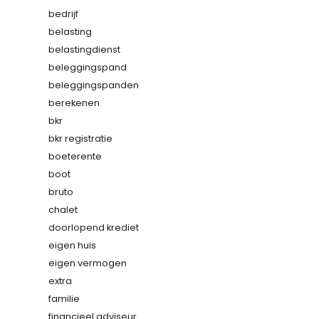
bedrijf
belasting
belastingdienst
beleggingspand
beleggingspanden
berekenen
bkr
bkr registratie
boeterente
boot
bruto
chalet
doorlopend krediet
eigen huis
eigen vermogen
extra
familie
financieel adviseur