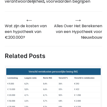
verantwoordelijkheid
,
voorwaarden begrijpen
⟵
⟶
Bericht
Wat zijn de kosten van
Alles Over Het Berekenen
navigatie
een hypotheek van
van een Hypotheek voor
€200.000?
Nieuwbouw
Related Posts