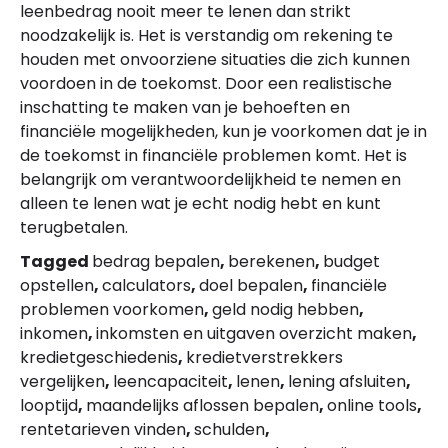
leenbedrag nooit meer te lenen dan strikt
noodzakelijk is. Het is verstandig om rekening te
houden met onvoorziene situaties die zich kunnen
voordoen in de toekomst. Door een realistische
inschatting te maken van je behoeften en
financiële mogelijkheden, kun je voorkomen dat je in
de toekomst in financiële problemen komt. Het is
belangrijk om verantwoordelijkheid te nemen en
alleen te lenen wat je echt nodig hebt en kunt
terugbetalen.
Tagged
bedrag bepalen
,
berekenen
,
budget
opstellen
,
calculators
,
doel bepalen
,
financiële
problemen voorkomen
,
geld nodig hebben
,
inkomen
,
inkomsten en uitgaven overzicht maken
,
kredietgeschiedenis
,
kredietverstrekkers
vergelijken
,
leencapaciteit
,
lenen
,
lening afsluiten
,
looptijd
,
maandelijks aflossen bepalen
,
online tools
,
rentetarieven vinden
,
schulden
,