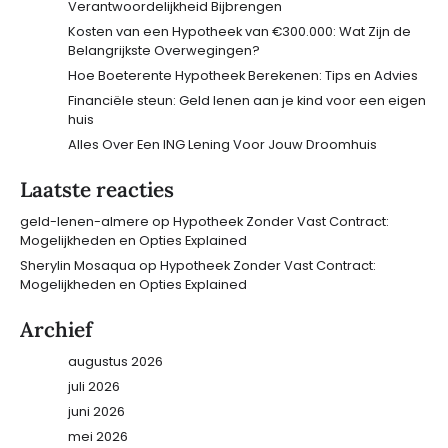
Verantwoordelijkheid Bijbrengen
Kosten van een Hypotheek van €300.000: Wat Zijn de
Belangrijkste Overwegingen?
Hoe Boeterente Hypotheek Berekenen: Tips en Advies
Financiële steun: Geld lenen aan je kind voor een eigen
huis
Alles Over Een ING Lening Voor Jouw Droomhuis
Laatste reacties
geld-lenen-almere
op
Hypotheek Zonder Vast Contract:
Mogelijkheden en Opties Explained
Sherylin Mosaqua
op
Hypotheek Zonder Vast Contract:
Mogelijkheden en Opties Explained
Archief
augustus 2026
juli 2026
juni 2026
mei 2026