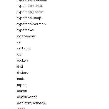
hypotheekrente
hypotheekrentes
hypotheekshop
hypotheekvormen
hypotheker
independer
ing
ing bank
jaar
keuken
kind
kinderen
knab
kopen
kosten
kosten koper
krediet hypotheek