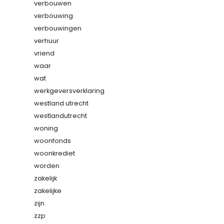
verbouwen
verbouwing
verbouwingen
verhuur
vriend
waar
wat
werkgeversverklaring
westland utrecht
westlandutrecht
woning
woonfonds
woonkrediet
worden
zakelijk
zakelijke
zijn
zzp