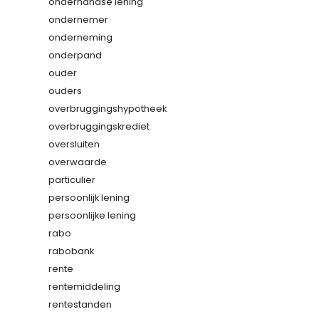
onderhandse lening
ondernemer
onderneming
onderpand
ouder
ouders
overbruggingshypotheek
overbruggingskrediet
oversluiten
overwaarde
particulier
persoonlijk lening
persoonlijke lening
rabo
rabobank
rente
rentemiddeling
rentestanden