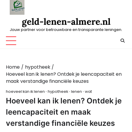
Skip
to
content
geld-lenen-almere.nl
Jouw partner voor betrouwbare en transparante leningen.
Home
hypotheek
Hoeveel kan ik lenen? Ontdek je leencapaciteit en
maak verstandige financiële keuzes
hoeveel kan ik lenen
hypotheek
lenen
wat
Hoeveel kan ik lenen? Ontdek je
leencapaciteit en maak
verstandige financiële keuzes