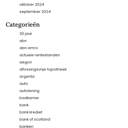
oktober 2024
september 2024
Categorieën
30 jaar
abn
abn amro
actuele rentestanden
aegon
aflossingsvrije hypotheek
argenta
auto
autolening
badkamer
bank
bank krediet
bank of scotland
banken