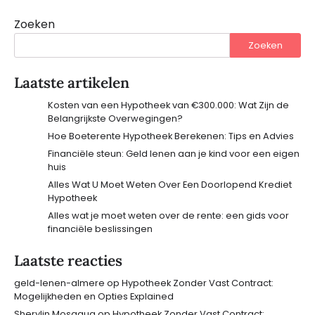
Zoeken
Zoeken
Laatste artikelen
Kosten van een Hypotheek van €300.000: Wat Zijn de
Belangrijkste Overwegingen?
Hoe Boeterente Hypotheek Berekenen: Tips en Advies
Financiële steun: Geld lenen aan je kind voor een eigen
huis
Alles Wat U Moet Weten Over Een Doorlopend Krediet
Hypotheek
Alles wat je moet weten over de rente: een gids voor
financiële beslissingen
Laatste reacties
geld-lenen-almere
op
Hypotheek Zonder Vast Contract:
Mogelijkheden en Opties Explained
Sherylin Mosaqua
op
Hypotheek Zonder Vast Contract: