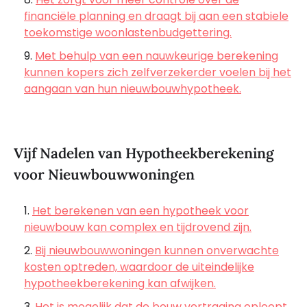
financiële planning en draagt bij aan een stabiele
toekomstige woonlastenbudgettering.
Met behulp van een nauwkeurige berekening
kunnen kopers zich zelfverzekerder voelen bij het
aangaan van hun nieuwbouwhypotheek.
Vijf Nadelen van Hypotheekberekening
voor Nieuwbouwwoningen
Het berekenen van een hypotheek voor
nieuwbouw kan complex en tijdrovend zijn.
Bij nieuwbouwwoningen kunnen onverwachte
kosten optreden, waardoor de uiteindelijke
hypotheekberekening kan afwijken.
Het is mogelijk dat de bouw vertraging oploopt,