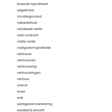
tweede hypotheek
uitgebreid
Uncategorized
vakantiehuis
variabele rente
vast contract
vaste rente
vastgoed hypotheek
verbouw
verbouwen
verbouwing
verbouwingen
verhuur
vriend
waar
wat
werkgeversverklaring
westland utrecht