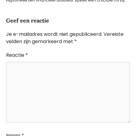
Hypotheek Een financieel adviseur speelt een cruciale rol bij…
Geef een reactie
Je e-mailadres wordt niet gepubliceerd.
Vereiste
velden zijn gemarkeerd met
*
Reactie
*
Naam
*