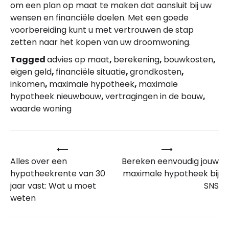
om een plan op maat te maken dat aansluit bij uw
wensen en financiële doelen. Met een goede
voorbereiding kunt u met vertrouwen de stap
zetten naar het kopen van uw droomwoning.
Tagged
advies op maat
,
berekening
,
bouwkosten
,
eigen geld
,
financiële situatie
,
grondkosten
,
inkomen
,
maximale hypotheek
,
maximale
hypotheek nieuwbouw
,
vertragingen in de bouw
,
waarde woning
⟵
⟶
Bericht
Alles over een
Bereken eenvoudig jouw
navigatie
hypotheekrente van 30
maximale hypotheek bij
jaar vast: Wat u moet
SNS
weten