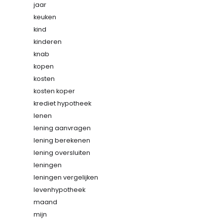
jaar
keuken
kind
kinderen
knab
kopen
kosten
kosten koper
krediet hypotheek
lenen
lening aanvragen
lening berekenen
lening oversluiten
leningen
leningen vergelijken
levenhypotheek
maand
mijn