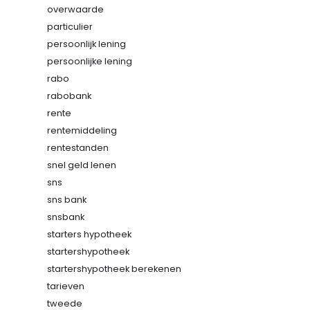
overwaarde
particulier
persoonlijk lening
persoonlijke lening
rabo
rabobank
rente
rentemiddeling
rentestanden
snel geld lenen
sns
sns bank
snsbank
starters hypotheek
startershypotheek
startershypotheek berekenen
tarieven
tweede