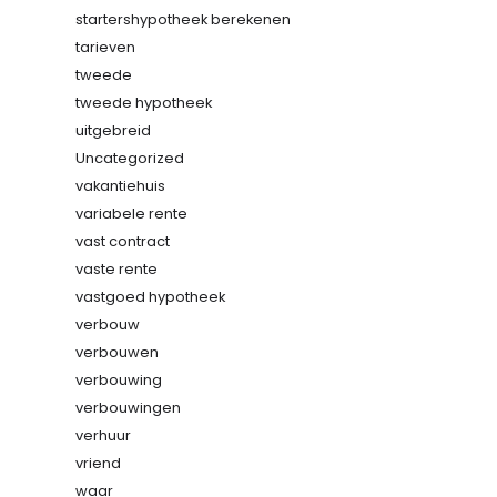
startershypotheek berekenen
tarieven
tweede
tweede hypotheek
uitgebreid
Uncategorized
vakantiehuis
variabele rente
vast contract
vaste rente
vastgoed hypotheek
verbouw
verbouwen
verbouwing
verbouwingen
verhuur
vriend
waar