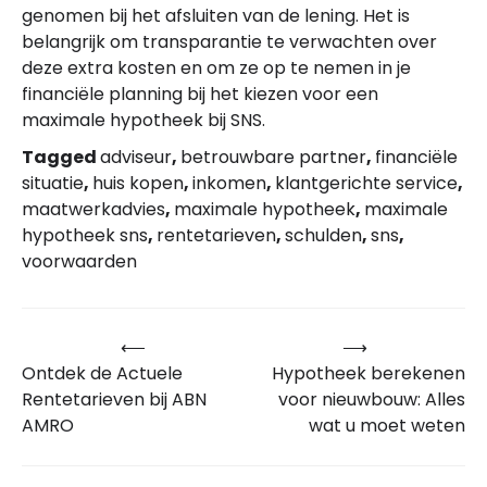
genomen bij het afsluiten van de lening. Het is
belangrijk om transparantie te verwachten over
deze extra kosten en om ze op te nemen in je
financiële planning bij het kiezen voor een
maximale hypotheek bij SNS.
Tagged
adviseur
,
betrouwbare partner
,
financiële
situatie
,
huis kopen
,
inkomen
,
klantgerichte service
,
maatwerkadvies
,
maximale hypotheek
,
maximale
hypotheek sns
,
rentetarieven
,
schulden
,
sns
,
voorwaarden
⟵
⟶
Bericht
Ontdek de Actuele
Hypotheek berekenen
navigatie
Rentetarieven bij ABN
voor nieuwbouw: Alles
AMRO
wat u moet weten