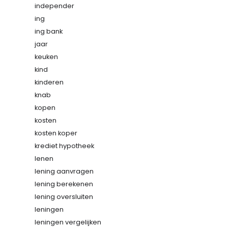
independer
ing
ing bank
jaar
keuken
kind
kinderen
knab
kopen
kosten
kosten koper
krediet hypotheek
lenen
lening aanvragen
lening berekenen
lening oversluiten
leningen
leningen vergelijken