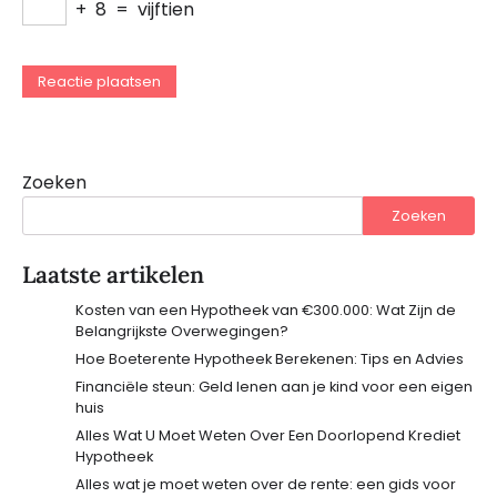
+
8
=
vijftien
Zoeken
Zoeken
Laatste artikelen
Kosten van een Hypotheek van €300.000: Wat Zijn de
Belangrijkste Overwegingen?
Hoe Boeterente Hypotheek Berekenen: Tips en Advies
Financiële steun: Geld lenen aan je kind voor een eigen
huis
Alles Wat U Moet Weten Over Een Doorlopend Krediet
Hypotheek
Alles wat je moet weten over de rente: een gids voor