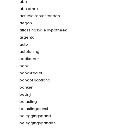
abn
abn amro
actuele rentestanden
aegon
aflossingsvrije hypotheek
argenta
auto
autolening
badkamer
bank
bank krediet
bank of scotland
banken
bedrijf
belasting
belastingdienst
beleggingspand
beleggingspanden