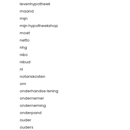
levenhypotheek
maand
mijn
mijn hypotheekshop
moet
netto
nhg
nibc
nibud
nl
notariskosten
om
onderhandse lening
ondernemer
onderneming
onderpand
ouder
ouders