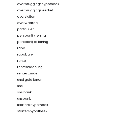
overbruggingshypotheek
overbruggingskrediet
oversluiten
overwaarde
particulier
persoonlijk lening
persoonlijke lening
rabo
rabobank
rente
rentemiddeling
rentestanden
snel geld lenen
sns
sns bank
snsbank
starters hypotheek
startershypotheek