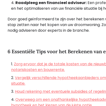
Raadpleeg een financieel adviseur:
Een profes
en het optimaliseren van uw financiële situatie bi
Door goed geïnformeerd te zijn over het berekenen
stap zetten naar het kopen van uw droomwoning. Zorg
nodig adviseren door experts in de branche.
6 Essentiële Tips voor het Berekenen va
Zorg ervoor dat je de totale kosten van de nieuw
notariskosten en bouwrente.
Vergelijk verschillende hypotheekaanbieders om
situatie.
Houd rekening met eventuele subsidies of regeli
Overweeg om een onafhankelijke hypotheekadvise
hypotheek en het kiezen van de juiste optie.