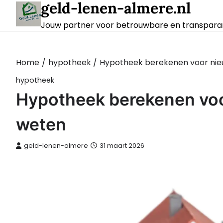
geld-lenen-almere.nl
Skip
to
Jouw partner voor betrouwbare en transparan
content
Home
hypotheek
Hypotheek berekenen voor nie
hypotheek
Hypotheek berekenen voo
weten
geld-lenen-almere
31 maart 2026