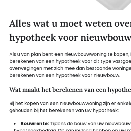
Alles wat u moet weten ove
hypotheek voor nieuwbou
Als u van plan bent een nieuwbouwwoning te kopen, i
berekenen van een hypotheek voor dit type vastgo
overwegingen met zich mee dan bestaande woningen. 
berekenen van een hypotheek voor nieuwbouw.
Wat maakt het berekenen van een hypoth
Bij het kopen van een nieuwbouwwoning zijn er enk
gehouden bij het berekenen van uw hypotheek:
Bouwrente:
Tijdens de bouw van uw nieuwbouw
hypotheekbedrag. Dit kan invloed hebben op uw ma