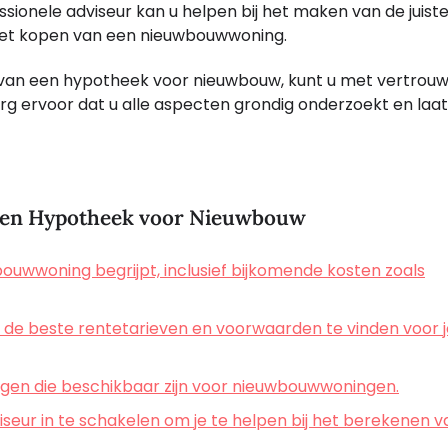
sionele adviseur kan u helpen bij het maken van de juist
j het kopen van een nieuwbouwwoning.
 van een hypotheek voor nieuwbouw, kunt u met vertrou
 ervoor dat u alle aspecten grondig onderzoekt en laat 
n een Hypotheek voor Nieuwbouw
bouwwoning begrijpt, inclusief bijkomende kosten zoals
 de beste rentetarieven en voorwaarden te vinden voor 
ngen die beschikbaar zijn voor nieuwbouwwoningen.
ur in te schakelen om je te helpen bij het berekenen v