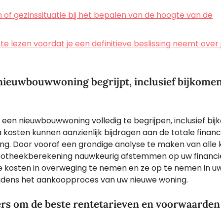
f gezinssituatie bij het bepalen van de hoogte van de
e lezen voordat je een definitieve beslissing neemt over 
e nieuwbouwwoning begrijpt, inclusief bijkome
 een nieuwbouwwoning volledig te begrijpen, inclusief bi
kosten kunnen aanzienlijk bijdragen aan de totale financ
ng. Door vooraf een grondige analyse te maken van alle 
ypotheekberekening nauwkeurig afstemmen op uw financi
e kosten in overweging te nemen en ze op te nemen in u
ijdens het aankoopproces van uw nieuwe woning.
ers om de beste rentetarieven en voorwaarden