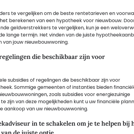
ders te vergelijken om de beste rentetarieven en voorw
e bij het berekenen van een hypotheek voor nieuwbouw. Doo
ende geldverstrekkers te vergelijken, kun je een welover
de lange termijn. Het vinden van de juiste hypotheekaanb
ten van jouw nieuwbouwwoning.
regelingen die beschikbaar zijn voor
e subsidies of regelingen die beschikbaar zijn voor
eek. Sommige gemeenten of instanties bieden financiël
nieuwbouwwoningen, zoals subsidies voor energiezuinige
e zijn van deze mogelijkheden kunt u uw financiële plann
j de aankoop van uw nieuwbouwwoning.
dviseur in te schakelen om je te helpen bij 
an de juiste optie.