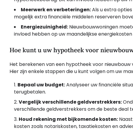
Meerwerk en verbeteringen:
Als u extra optie
mogelijk extra financiële middelen reserveren bov
Energiezuinigheid:
Nieuwbouwwoningen moeten 
invloed hebben op uw maandelijkse energiekosten 
Hoe kunt u uw hypotheek voor nieuwbou
Het berekenen van een hypotheek voor nieuwbouw ver
Hier zijn enkele stappen die u kunt volgen om uw ma
Bepaal uw budget:
Analyseer uw financiële situ
terugbetalen.
Vergelijk verschillende geldverstrekkers:
Onde
verschillende geldverstrekkers om de beste deal t
Houd rekening met bijkomende kosten:
Naast
kosten zoals notariskosten, taxatiekosten en advie