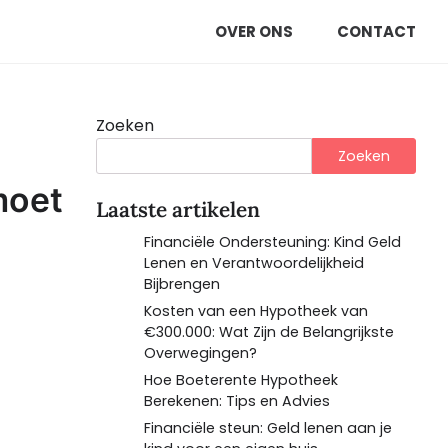
OVER ONS
CONTACT
Zoeken
Zoeken
moet
Laatste artikelen
Financiële Ondersteuning: Kind Geld
Lenen en Verantwoordelijkheid
Bijbrengen
Kosten van een Hypotheek van
€300.000: Wat Zijn de Belangrijkste
Overwegingen?
Hoe Boeterente Hypotheek
Berekenen: Tips en Advies
Financiële steun: Geld lenen aan je