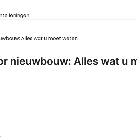
te leningen.
uwbouw: Alles wat u moet weten
r nieuwbouw: Alles wat u 