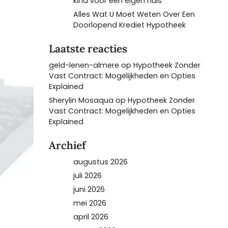
kind voor een eigen huis
Alles Wat U Moet Weten Over Een
Doorlopend Krediet Hypotheek
Laatste reacties
geld-lenen-almere
op
Hypotheek Zonder
Vast Contract: Mogelijkheden en Opties
Explained
Sherylin Mosaqua
op
Hypotheek Zonder
Vast Contract: Mogelijkheden en Opties
Explained
Archief
augustus 2026
juli 2026
juni 2026
mei 2026
april 2026