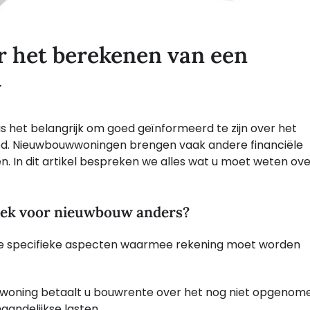
r het berekenen van een
w
s het belangrijk om goed geïnformeerd te zijn over het
ed. Nieuwbouwwoningen brengen vaak andere financiële
In dit artikel bespreken we alles wat u moet weten ove
eek voor nieuwbouw anders?
ele specifieke aspecten waarmee rekening moet worden
woning betaalt u bouwrente over het nog niet opgenom
andelijkse lasten.