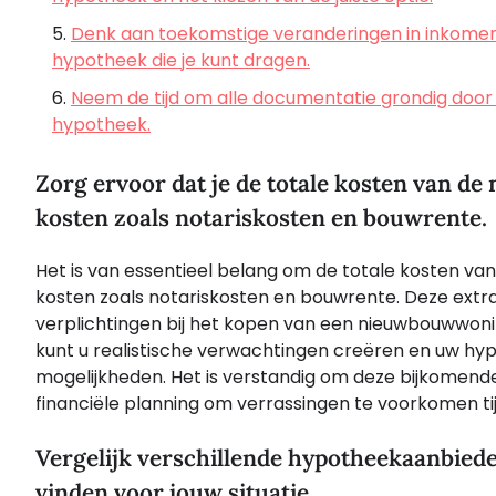
Denk aan toekomstige veranderingen in inkomen o
hypotheek die je kunt dragen.
Neem de tijd om alle documentatie grondig door t
hypotheek.
Zorg ervoor dat je de totale kosten van d
kosten zoals notariskosten en bouwrente.
Het is van essentieel belang om de totale kosten van
kosten zoals notariskosten en bouwrente. Deze extra 
verplichtingen bij het kopen van een nieuwbouwwoni
kunt u realistische verwachtingen creëren en uw h
mogelijkheden. Het is verstandig om deze bijkomend
financiële planning om verrassingen te voorkomen t
Vergelijk verschillende hypotheekaanbied
vinden voor jouw situatie.