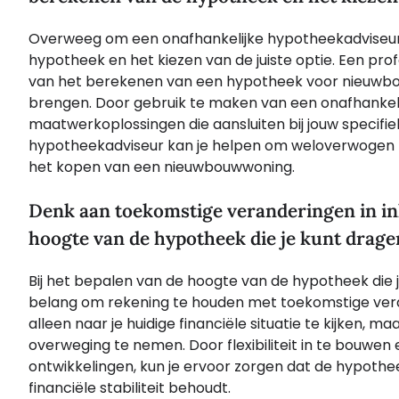
Overweeg om een onafhankelijke hypotheekadviseur i
hypotheek en het kiezen van de juiste optie. Een pr
van het berekenen van een hypotheek voor nieuwbouw
brengen. Door gebruik te maken van een onafhankelijk
maatwerkoplossingen die aansluiten bij jouw specifie
hypotheekadviseur kan je helpen om weloverwogen bes
het kopen van een nieuwbouwwoning.
Denk aan toekomstige veranderingen in ink
hoogte van de hypotheek die je kunt drage
Bij het bepalen van de hoogte van de hypotheek die 
belang om rekening te houden met toekomstige verand
alleen naar je huidige financiële situatie te kijken, 
overweging te nemen. Door flexibiliteit in te bouwe
ontwikkelingen, kun je ervoor zorgen dat de hypothee
financiële stabiliteit behoudt.