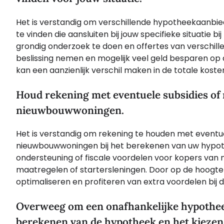
Het is verstandig om verschillende hypotheekaanbie
te vinden die aansluiten bij jouw specifieke situati
grondig onderzoek te doen en offertes van verschill
beslissing nemen en mogelijk veel geld besparen op 
kan een aanzienlijk verschil maken in de totale kos
Houd rekening met eventuele subsidies of 
nieuwbouwwoningen.
Het is verstandig om rekening te houden met eventuel
nieuwbouwwoningen bij het berekenen van uw hypoth
ondersteuning of fiscale voordelen voor kopers van 
maatregelen of startersleningen. Door op de hoogte t
optimaliseren en profiteren van extra voordelen bi
Overweeg om een onafhankelijke hypotheeka
berekenen van de hypotheek en het kiezen v