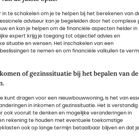
n te schakelen om je te helpen bij het berekenen van d
ofessionele adviseur kan je begeleiden door het complexe
 en kan je helpen om de financiële aspecten helder in 
e expert krijg je toegang tot objectief advies en
ke situatie en wensen. Het inschakelen van een
lissingen te nemen en om financiële valkuilen te vermij
omen of gezinssituatie bij het bepalen van de
n.
je kunt dragen voor een nieuwbouwwoning, is het van ess
eringen in inkomen of gezinssituatie. Het is verstandig
maar ook vooruit te denken en mogelijke veranderingen in
n en rekening te houden met eventuele toekomstige
klasten ook op lange termijn betaalbaar blijven en dat j