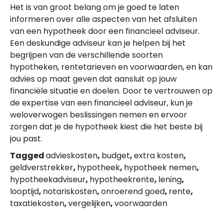
Het is van groot belang om je goed te laten
informeren over alle aspecten van het afsluiten
van een hypotheek door een financieel adviseur.
Een deskundige adviseur kan je helpen bij het
begrijpen van de verschillende soorten
hypotheken, rentetarieven en voorwaarden, en kan
advies op maat geven dat aansluit op jouw
financiële situatie en doelen. Door te vertrouwen op
de expertise van een financieel adviseur, kun je
weloverwogen beslissingen nemen en ervoor
zorgen dat je de hypotheek kiest die het beste bij
jou past.
Tagged
advieskosten
,
budget
,
extra kosten
,
geldverstrekker
,
hypotheek
,
hypotheek nemen
,
hypotheekadviseur
,
hypotheekrente
,
lening
,
looptijd
,
notariskosten
,
onroerend goed
,
rente
,
taxatiekosten
,
vergelijken
,
voorwaarden