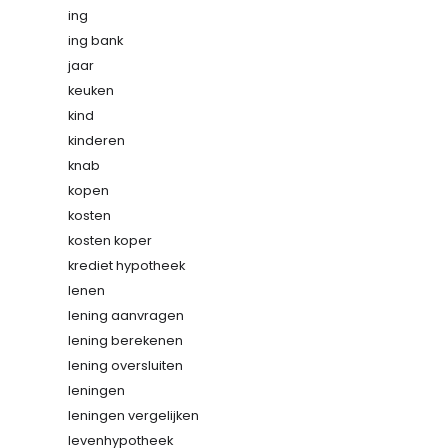
ing
ing bank
jaar
keuken
kind
kinderen
knab
kopen
kosten
kosten koper
krediet hypotheek
lenen
lening aanvragen
lening berekenen
lening oversluiten
leningen
leningen vergelijken
levenhypotheek