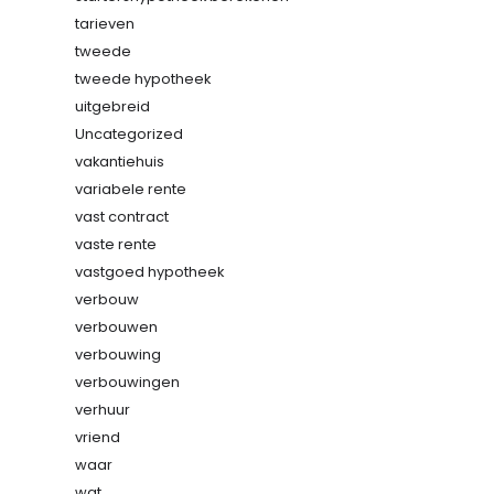
tarieven
tweede
tweede hypotheek
uitgebreid
Uncategorized
vakantiehuis
variabele rente
vast contract
vaste rente
vastgoed hypotheek
verbouw
verbouwen
verbouwing
verbouwingen
verhuur
vriend
waar
wat