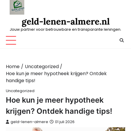
Skip
to
content
geld-lenen-almere.nl
Jouw partner voor betrouwbare en transparante leningen.
Home
Uncategorized
Hoe kun je meer hypotheek krijgen? Ontdek
handige tips!
Uncategorized
Hoe kun je meer hypotheek
krijgen? Ontdek handige tips!
geld-lenen-almere
01 juli 2026