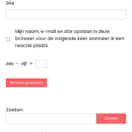
Site
Mijn naam, e-mail en site opslaan in deze
browser voor de volgende keer wanneer ik een
reactie plaats.
zes
−
vijf
=
Zoeken
Zoeken